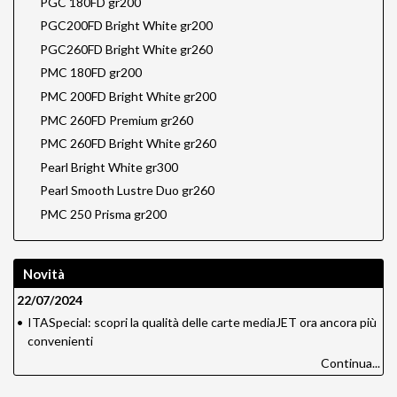
PGC 180FD gr200
PGC200FD Bright White gr200
PGC260FD Bright White gr260
PMC 180FD gr200
PMC 200FD Bright White gr200
PMC 260FD Premium gr260
PMC 260FD Bright White gr260
Pearl Bright White gr300
Pearl Smooth Lustre Duo gr260
PMC 250 Prisma gr200
Novità
22/07/2024
•
ITASpecial: scopri la qualità delle carte mediaJET ora ancora più
convenienti
Continua...