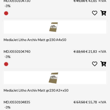
MDJ0550104730
€ 45,00
€ 43,65
+IVA
-3%
MediaJet Litho Archiv Matt gr230 A4x50
MDJ0550104740
€ 22,50
€ 21,83
+IVA
-3%
MediaJet Litho Archiv Matt gr230 A3+x50
MDJ0550104835
€ 57,50
€ 55,78
+IVA
-3%