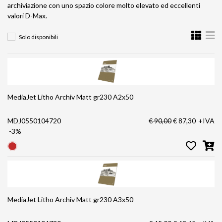
archiviazione con uno spazio colore molto elevato ed eccellenti
valori D-Max.
Solo disponibili
MediaJet Litho Archiv Matt gr230 A2x50
MDJ0550104720
€ 90,00
€ 87,30
+IVA
-3%
MediaJet Litho Archiv Matt gr230 A3x50