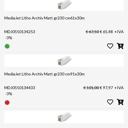
MediaJet Litho Archiv Matt gr230 cm61x30m
MDJ0550134253
€ 67,50
€ 65,48
+IVA
-3%
MediaJet Litho Archiv Matt gr230 cm91x30m
MDJ0550134433
€ 101,00
€ 97,97
+IVA
-3%