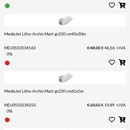
MediaJet Litho Archiv Matt gr230 cm43x30m
MDJ0550134163
€ 48,00
€ 46,56
+IVA
-3%
MediaJet Litho Archiv Matt gr230 cm61x5m
MDJ0550134250
€ 20,50
€ 19,89
+IVA
-3%