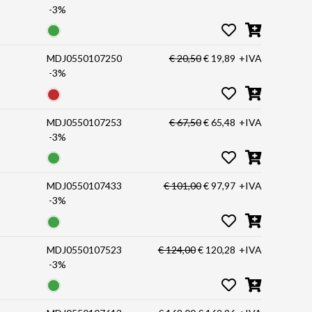
-3%
MDJ0550107250
€ 20,50
€ 19,89
+IVA
-3%
MDJ0550107253
€ 67,50
€ 65,48
+IVA
-3%
MDJ0550107433
€ 101,00
€ 97,97
+IVA
-3%
MDJ0550107523
€ 124,00
€ 120,28
+IVA
-3%