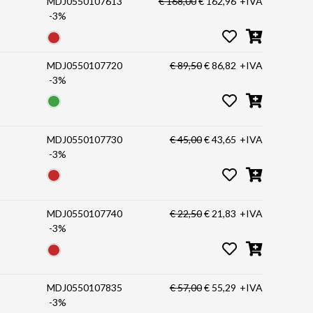
MDJ0550107613
€ 168,00
€ 162,96
+IVA
-3%
MDJ0550107720
€ 89,50
€ 86,82
+IVA
-3%
MDJ0550107730
€ 45,00
€ 43,65
+IVA
-3%
MDJ0550107740
€ 22,50
€ 21,83
+IVA
-3%
MDJ0550107835
€ 57,00
€ 55,29
+IVA
-3%