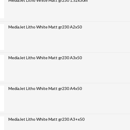
MediaJet Litho White Matt gr230 1.52x30m
MediaJet Litho White Matt gr230 A2x50
MediaJet Litho White Matt gr230 A3x50
MediaJet Litho White Matt gr230 A4x50
MediaJet Litho White Matt gr230 A3+x50