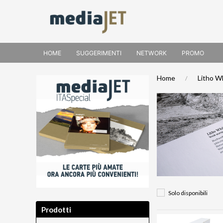
HOME
SUGGERIMENTI
NETWORK
PROMO
Home
Litho W
Solo disponibili
Prodotti