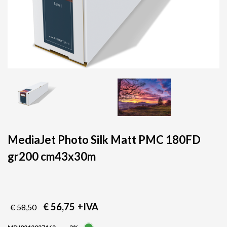
MediaJet Photo Silk Matt PMC 180FD
gr200 cm43x30m
€ 56,75
+IVA
€ 58,50