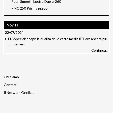
Pearl Smooth Lustre Duo gr260
PMC 250 Prisma gr200
Novità
22/07/2024
•
ITASpecial: scopri la qualità delle carte mediaJET ora ancora più
convenienti
Continua...
Chi siamo
Contatti
Il Network Onnik.it