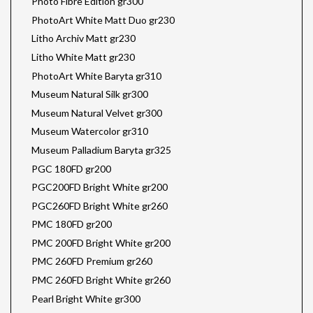
Photo Fibre Edition gr300
PhotoArt White Matt Duo gr230
Litho Archiv Matt gr230
Litho White Matt gr230
PhotoArt White Baryta gr310
Museum Natural Silk gr300
Museum Natural Velvet gr300
Museum Watercolor gr310
Museum Palladium Baryta gr325
PGC 180FD gr200
PGC200FD Bright White gr200
PGC260FD Bright White gr260
PMC 180FD gr200
PMC 200FD Bright White gr200
PMC 260FD Premium gr260
PMC 260FD Bright White gr260
Pearl Bright White gr300