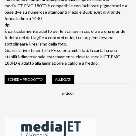
mediaJET PMC 180FD è compatibile con inchiostri pigmentati e a
base dye su numerose stampanti Piezo e BubbleJet di grande
formato fino a 1440
dpi.
È particolarmente adatto per le stampe in cui, oltre a una grande
fedeltà dei dettagli e a contorni nitidi, i colori pieni devono
sottolineare il realismo della foto.
Grazie al rivestimento in PE su entrambi i lati, la carta ha una
stabilità dimensionale estremamente elevata. mediaJET PMC
180FD è adatto alla laminazione a caldo e a freddo.
SCHEDA PRODOTTO
ALLEGATI
articoli