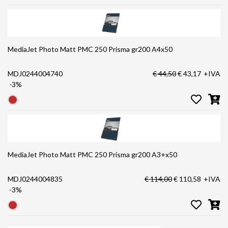
MediaJet Photo Matt PMC 250 Prisma gr200 A4x50
MDJ0244004740
€ 44,50
€ 43,17
+IVA
-3%
MediaJet Photo Matt PMC 250 Prisma gr200 A3+x50
MDJ0244004835
€ 114,00
€ 110,58
+IVA
-3%