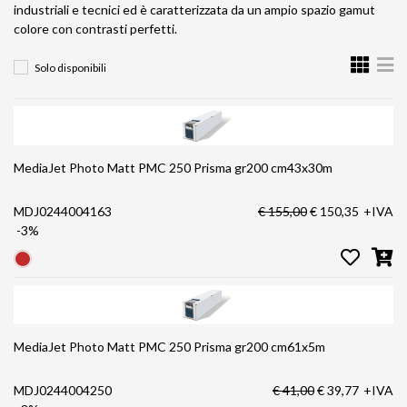
industriali e tecnici ed è caratterizzata da un ampio spazio gamut
colore con contrasti perfetti.
Solo disponibili
MediaJet Photo Matt PMC 250 Prisma gr200 cm43x30m
MDJ0244004163
€ 155,00
€ 150,35
+IVA
-3%
MediaJet Photo Matt PMC 250 Prisma gr200 cm61x5m
MDJ0244004250
€ 41,00
€ 39,77
+IVA