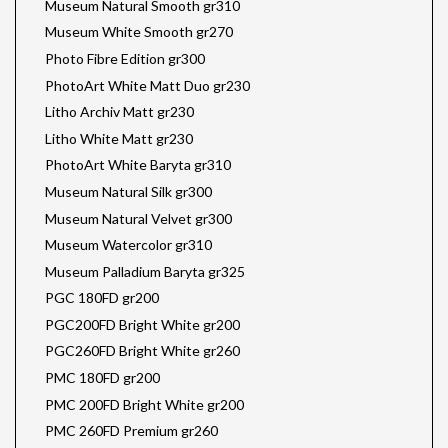
Museum Natural Smooth gr310
Museum White Smooth gr270
Photo Fibre Edition gr300
PhotoArt White Matt Duo gr230
Litho Archiv Matt gr230
Litho White Matt gr230
PhotoArt White Baryta gr310
Museum Natural Silk gr300
Museum Natural Velvet gr300
Museum Watercolor gr310
Museum Palladium Baryta gr325
PGC 180FD gr200
PGC200FD Bright White gr200
PGC260FD Bright White gr260
PMC 180FD gr200
PMC 200FD Bright White gr200
PMC 260FD Premium gr260