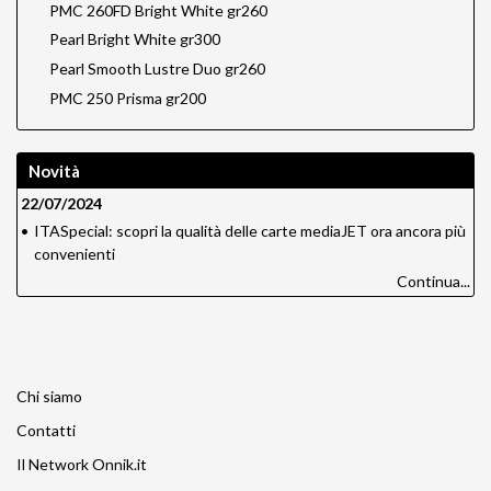
PMC 260FD Bright White gr260
Pearl Bright White gr300
Pearl Smooth Lustre Duo gr260
PMC 250 Prisma gr200
Novità
22/07/2024
•
ITASpecial: scopri la qualità delle carte mediaJET ora ancora più
convenienti
Continua...
Chi siamo
Contatti
Il Network Onnik.it