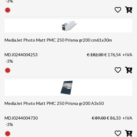
-3%
MediaJet Photo Matt PMC 250 Prisma gr200 cm61x30m
MDJ0244004253
€ 182,00
€ 176,54
+IVA
-3%
MediaJet Photo Matt PMC 250 Prisma gr200 A3x50
MDJ0244004730
€ 89,00
€ 86,33
+IVA
-3%