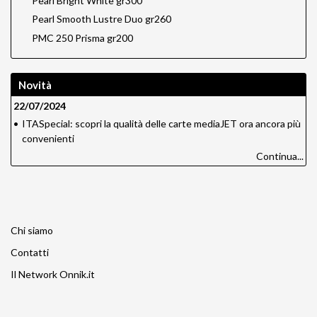
Pearl Bright White gr300
Pearl Smooth Lustre Duo gr260
PMC 250 Prisma gr200
Novità
22/07/2024
•
ITASpecial: scopri la qualità delle carte mediaJET ora ancora più
convenienti
Continua...
Chi siamo
Contatti
Il Network Onnik.it