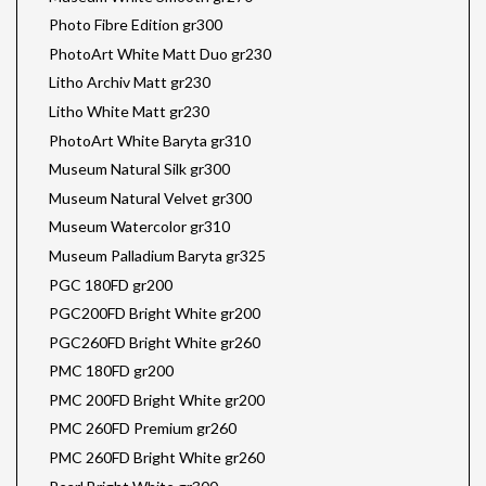
Photo Fibre Edition gr300
PhotoArt White Matt Duo gr230
Litho Archiv Matt gr230
Litho White Matt gr230
PhotoArt White Baryta gr310
Museum Natural Silk gr300
Museum Natural Velvet gr300
Museum Watercolor gr310
Museum Palladium Baryta gr325
PGC 180FD gr200
PGC200FD Bright White gr200
PGC260FD Bright White gr260
PMC 180FD gr200
PMC 200FD Bright White gr200
PMC 260FD Premium gr260
PMC 260FD Bright White gr260