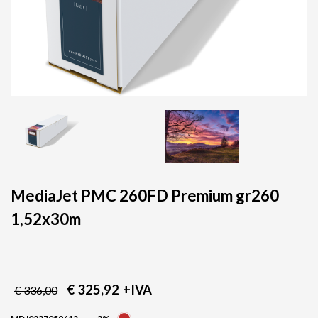
MediaJet PMC 260FD Premium gr260
1,52x30m
€ 325,92
+IVA
€ 336,00