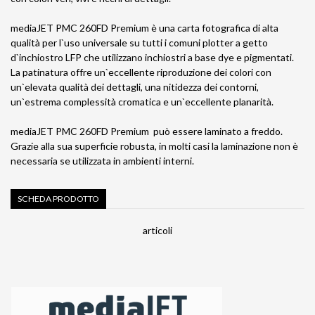
mediaJET PMC 260FD Premium è una carta fotografica di alta
qualità per l`uso universale su tutti i comuni plotter a getto
d`inchiostro LFP che utilizzano inchiostri a base dye e pigmentati.
La patinatura offre un`eccellente riproduzione dei colori con
un`elevata qualità dei dettagli, una nitidezza dei contorni,
un`estrema complessità cromatica e un`eccellente planarità.
mediaJET PMC 260FD Premium può essere laminato a freddo.
Grazie alla sua superficie robusta, in molti casi la laminazione non è
necessaria se utilizzata in ambienti interni.
SCHEDA PRODOTTO
articoli