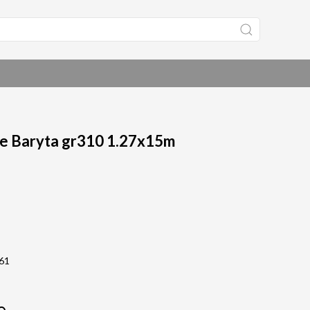
e Baryta gr310 1.27x15m
561