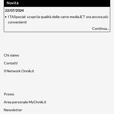
Novità
22/07/2024
•
ITASpecial: scopri la qualità delle carte mediaJET ora ancora più
convenienti
Continua...
Chi siamo
Contatti
Il Network Onnik.it
Promo
Area personale MyOnnik.it
Newsletter