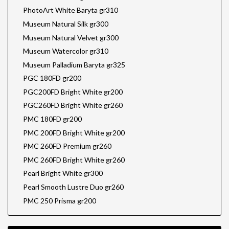
PhotoArt White Baryta gr310
Museum Natural Silk gr300
Museum Natural Velvet gr300
Museum Watercolor gr310
Museum Palladium Baryta gr325
PGC 180FD gr200
PGC200FD Bright White gr200
PGC260FD Bright White gr260
PMC 180FD gr200
PMC 200FD Bright White gr200
PMC 260FD Premium gr260
PMC 260FD Bright White gr260
Pearl Bright White gr300
Pearl Smooth Lustre Duo gr260
PMC 250 Prisma gr200