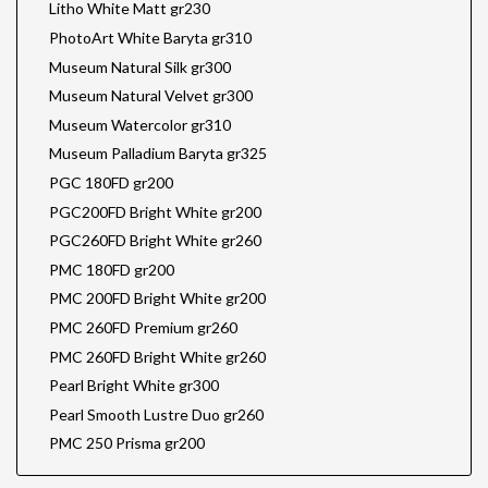
Litho White Matt gr230
PhotoArt White Baryta gr310
Museum Natural Silk gr300
Museum Natural Velvet gr300
Museum Watercolor gr310
Museum Palladium Baryta gr325
PGC 180FD gr200
PGC200FD Bright White gr200
PGC260FD Bright White gr260
PMC 180FD gr200
PMC 200FD Bright White gr200
PMC 260FD Premium gr260
PMC 260FD Bright White gr260
Pearl Bright White gr300
Pearl Smooth Lustre Duo gr260
PMC 250 Prisma gr200