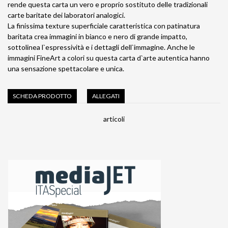
rende questa carta un vero e proprio sostituto delle tradizionali
carte baritate dei laboratori analogici.
La finissima texture superficiale caratteristica con patinatura
baritata crea immagini in bianco e nero di grande impatto,
sottolinea l`espressività e i dettagli dell`immagine. Anche le
immagini FineArt a colori su questa carta d`arte autentica hanno
una sensazione spettacolare e unica.
SCHEDA PRODOTTO
ALLEGATI
articoli