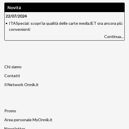
Novità
22/07/2024
•
ITASpecial: scopri la qualità delle carte mediaJET ora ancora più
convenienti
Continua...
Chi siamo
Contatti
Il Network Onnik.it
Promo
Area personale MyOnnik.it
Newsletter