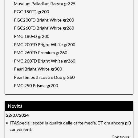
Museum Palladium Baryta gr325
PGC 180FD gr200
PGC200FD Bright White gr200
PGC260FD Bright White gr260
PMC 180FD gr200
PMC 200FD Bright White gr200
PMC 260FD Premium gr260
PMC 260FD Bright White gr260
Pearl Bright White gr300
Pearl Smooth Lustre Duo gr260
PMC 250 Prisma gr200
Novità
22/07/2024
•
ITASpecial: scopri la qualità delle carte mediaJET ora ancora più
convenienti
Continua...