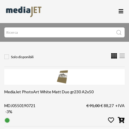
Solo disponibili
MediaJet PhotoArt White Matt Duo gr230 A2x50
MDJ0550190721
€ 91,00
€ 88,27
+IVA
-3%