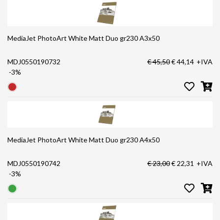
MediaJet PhotoArt White Matt Duo gr230 A3x50
MDJ0550190732
€ 45,50
€ 44,14
+IVA
-3%
MediaJet PhotoArt White Matt Duo gr230 A4x50
MDJ0550190742
€ 23,00
€ 22,31
+IVA
-3%