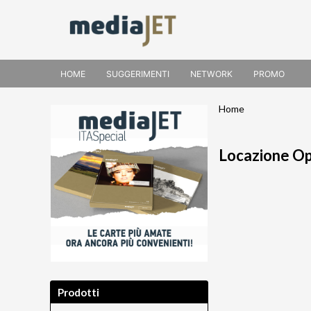
HOME
SUGGERIMENTI
NETWORK
PROMO
Home
Locazione Op
Prodotti