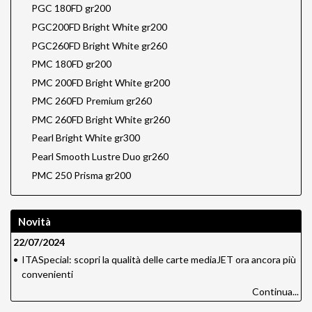
PGC 180FD gr200
PGC200FD Bright White gr200
PGC260FD Bright White gr260
PMC 180FD gr200
PMC 200FD Bright White gr200
PMC 260FD Premium gr260
PMC 260FD Bright White gr260
Pearl Bright White gr300
Pearl Smooth Lustre Duo gr260
PMC 250 Prisma gr200
Novità
22/07/2024
•
ITASpecial: scopri la qualità delle carte mediaJET ora ancora più
convenienti
Continua...