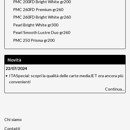
PMC 200FD Bright White gr200
PMC 260FD Premium gr260
PMC 260FD Bright White gr260
Pearl Bright White gr300
Pearl Smooth Lustre Duo gr260
PMC 250 Prisma gr200
Novità
22/07/2024
•
ITASpecial: scopri la qualità delle carte mediaJET ora ancora più
convenienti
Continua...
Chi siamo
Contatti