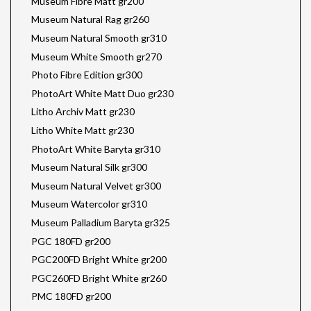
Museum Fibre Matt gr200
Museum Natural Rag gr260
Museum Natural Smooth gr310
Museum White Smooth gr270
Photo Fibre Edition gr300
PhotoArt White Matt Duo gr230
Litho Archiv Matt gr230
Litho White Matt gr230
PhotoArt White Baryta gr310
Museum Natural Silk gr300
Museum Natural Velvet gr300
Museum Watercolor gr310
Museum Palladium Baryta gr325
PGC 180FD gr200
PGC200FD Bright White gr200
PGC260FD Bright White gr260
PMC 180FD gr200